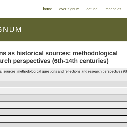
home
over signum
actueel
recensies
GNUM
ions as historical sources: methodological
arch perspectives (6th-14th centuries)
rical sources: methodological questions and reflections and research perspectives (6