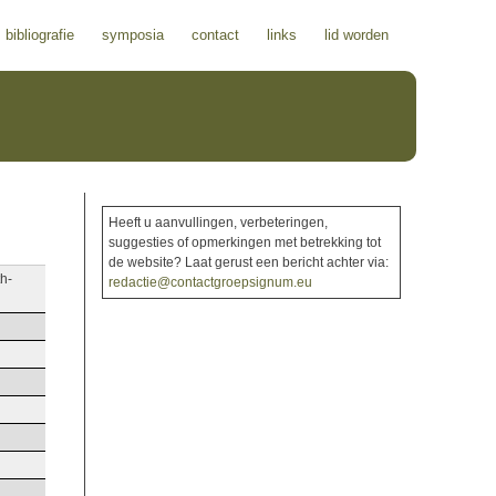
bibliografie
symposia
contact
links
lid worden
Heeft u aanvullingen, verbeteringen,
suggesties of opmerkingen met betrekking tot
de website? Laat gerust een bericht achter via:
th-
redactie@contactgroepsignum.eu