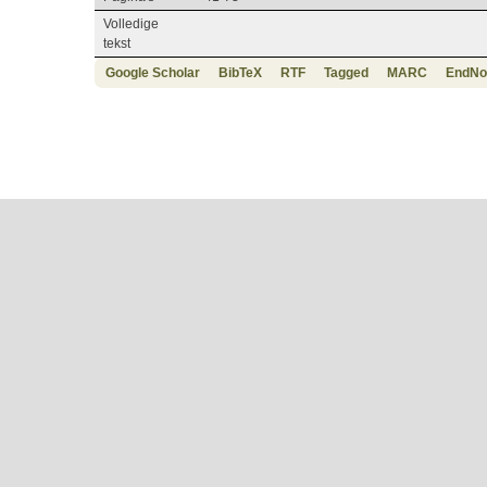
Volledige
tekst
Google Scholar
BibTeX
RTF
Tagged
MARC
EndNo