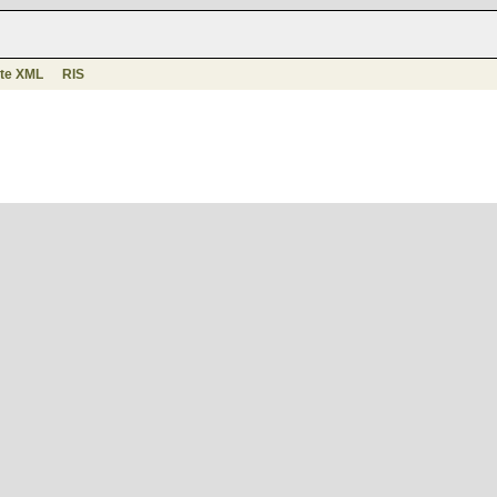
te XML
RIS