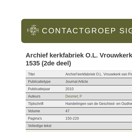
Hoofdmenu
CONTACTGROEP
SI
Archief kerkfabriek O.L. Vrouwker
1535 (2de deel)
Titel
Archief kerkfabriek O.L. Vrouwkerk van 
Publicatietype
Journal Article
Publicatiejaar
2010
Auteurs
Desmet, P
Tijdschrift
Handelingen van de Geschied- en Oudhe
Volume
47
Pagina's
150-220
Volledige tekst