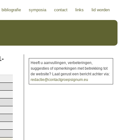
bibliografie
symposia
contact
links
lid worden
1-
Heeft u aanvullingen, verbeteringen,
suggesties of opmerkingen met betrekking tot
de website? Laat gerust een bericht achter via:
redactie@contactgroepsignum.eu