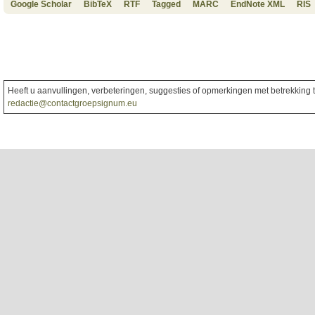
Google Scholar
BibTeX
RTF
Tagged
MARC
EndNote XML
RIS
Heeft u aanvullingen, verbeteringen, suggesties of opmerkingen met betrekking to
redactie@contactgroepsignum.eu