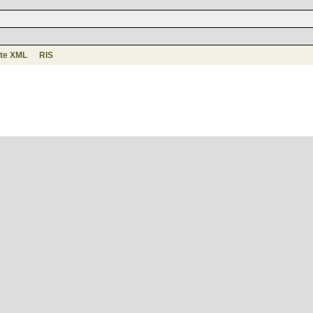
te XML
RIS