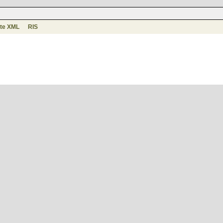
te XML
RIS