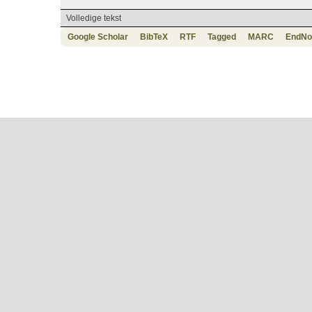
Volledige tekst
Google Scholar
BibTeX
RTF
Tagged
MARC
EndNo