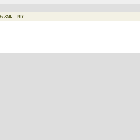
te XML
RIS