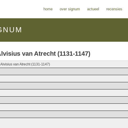
home
over signum
actueel
recensies
GNUM
lvisius van Atrecht (1131-1147)
Alvisius van Atrecht (1131-1147)