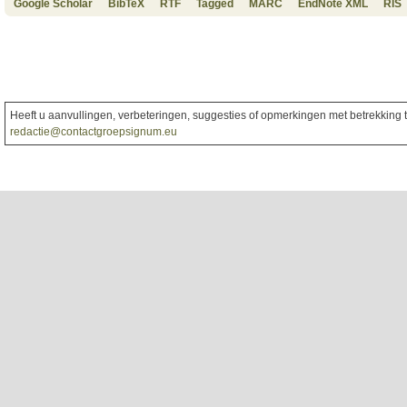
Google Scholar
BibTeX
RTF
Tagged
MARC
EndNote XML
RIS
Heeft u aanvullingen, verbeteringen, suggesties of opmerkingen met betrekking to
redactie@contactgroepsignum.eu