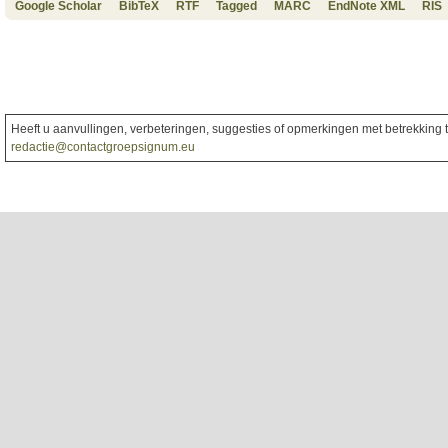
Google Scholar
BibTeX
RTF
Tagged
MARC
EndNote XML
RIS
Heeft u aanvullingen, verbeteringen, suggesties of opmerkingen met betrekking to
redactie@contactgroepsignum.eu