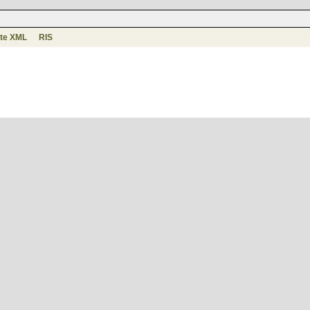
te XML
RIS