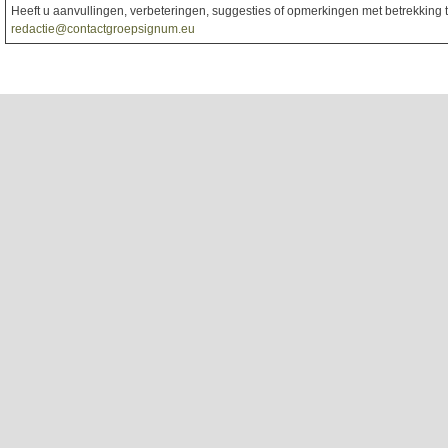
Heeft u aanvullingen, verbeteringen, suggesties of opmerkingen met betrekking to
redactie@contactgroepsignum.eu