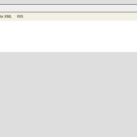
te XML
RIS