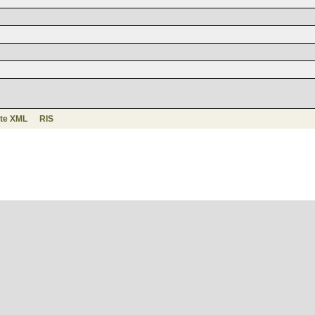
te XML
RIS