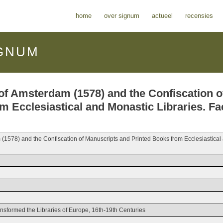
home
over signum
actueel
recensies
GNUM
 of Amsterdam (1578) and the Confiscation o
 Ecclesiastical and Monastic Libraries. Fa
 (1578) and the Confiscation of Manuscripts and Printed Books from Ecclesiastical
nsformed the Libraries of Europe, 16th-19th Centuries