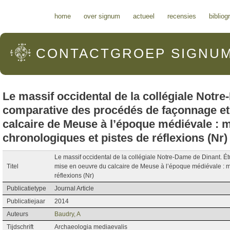
Hoofdmenu
home
over signum
actueel
recensies
bibliog
CONTACTGROEP
SIGNU
Le massif occidental de la collégiale Notr
comparative des procédés de façonnage et
calcaire de Meuse à l’époque médiévale : 
chronologiques et pistes de réflexions (Nr)
Le massif occidental de la collégiale Notre-Dame de Dinant. 
Titel
mise en oeuvre du calcaire de Meuse à l’époque médiévale : m
réflexions (Nr)
Publicatietype
Journal Article
Publicatiejaar
2014
Auteurs
Baudry, A
Tijdschrift
Archaeologia mediaevalis