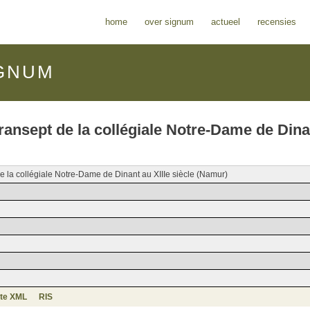
home
over signum
actueel
recensies
GNUM
ransept de la collégiale Notre-Dame de Dina
e la collégiale Notre-Dame de Dinant au XIIIe siècle (Namur)
te XML
RIS