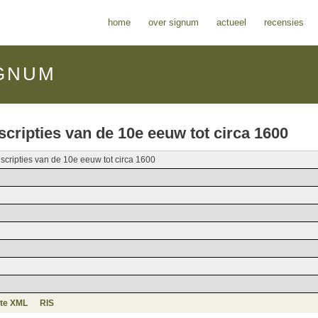
home
over signum
actueel
recensies
GNUM
ripties van de 10e eeuw tot circa 1600
cripties van de 10e eeuw tot circa 1600
te XML
RIS