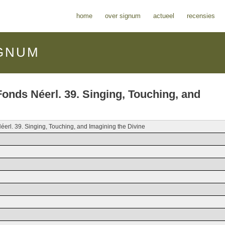
home
over signum
actueel
recensies
GNUM
onds Néerl. 39. Singing, Touching, and
erl. 39. Singing, Touching, and Imagining the Divine