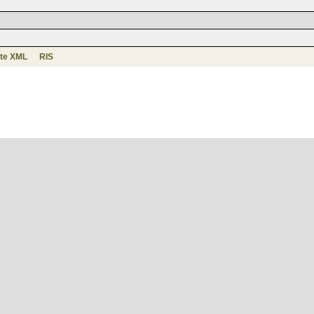
te XML
RIS