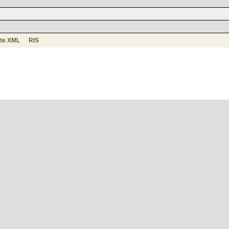
te XML
RIS