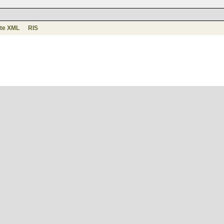
te XML
RIS