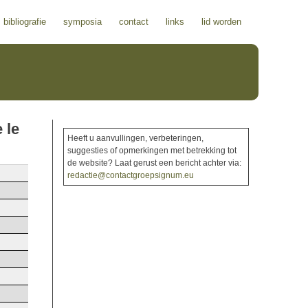
bibliografie
symposia
contact
links
lid worden
 le
Heeft u aanvullingen, verbeteringen,
suggesties of opmerkingen met betrekking tot
de website? Laat gerust een bericht achter via:
redactie@contactgroepsignum.eu