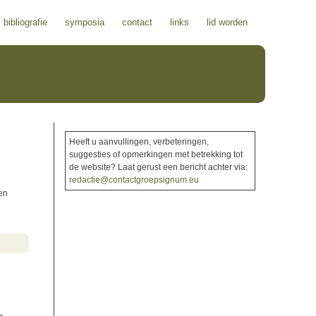
bibliografie
symposia
contact
links
lid worden
Heeft u aanvullingen, verbeteringen,
suggesties of opmerkingen met betrekking tot
de website? Laat gerust een bericht achter via:
redactie@contactgroepsignum.eu
en
e